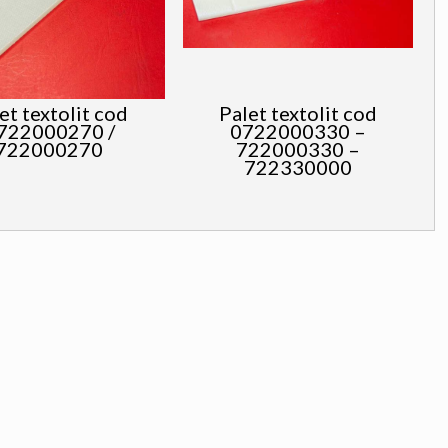
et textolit cod
Palet textolit cod
722000270 /
0722000330 –
722000270
722000330 –
722330000