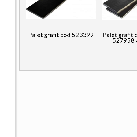
Palet grafit cod 523399
Palet grafit
527958 