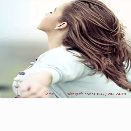
Home
Palet grafit cod 901347 / WN124-120