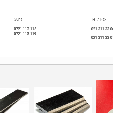
Suna
Tel / Fax
0721 113 115
021 311 33 0
0721 113 119
021 311 33 0