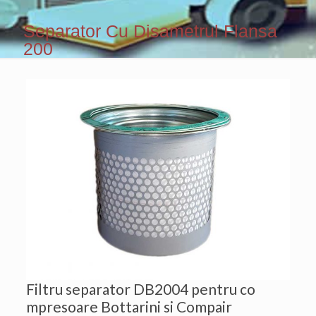
Separator Cu Disametrul Flansa
200
Filtru separator DB2004 pentru co
mpresoare Bottarini si Compair