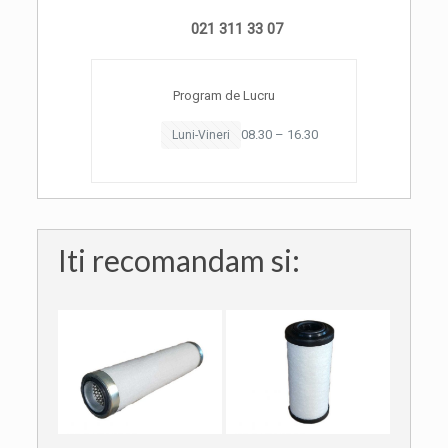
021 311 33 07
Program de Lucru
08.30 – 16.30
Luni-Vineri
Iti recomandam si: