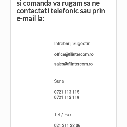
si comanda va rugam sa ne
contactati telefonic sau prin
e-mail la:
Intrebari, Sugestii:
office@filintercom.ro
sales@filintercom.ro
Suna
0721 113 115
0721 113 119
Tel / Fax
021 311 33 06