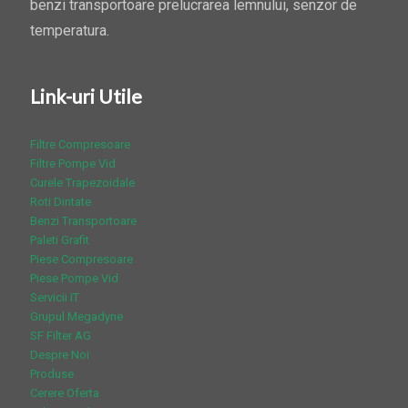
benzi transportoare prelucrarea lemnului, senzor de
temperatura.
Link-uri Utile
Filtre Compresoare
Filtre Pompe Vid
Curele Trapezoidale
Roti Dintate
Benzi Transportoare
Paleti Grafit
Piese Compresoare
Piese Pompe Vid
Servicii IT
Grupul Megadyne
SF Filter AG
Despre Noi
Produse
Cerere Oferta