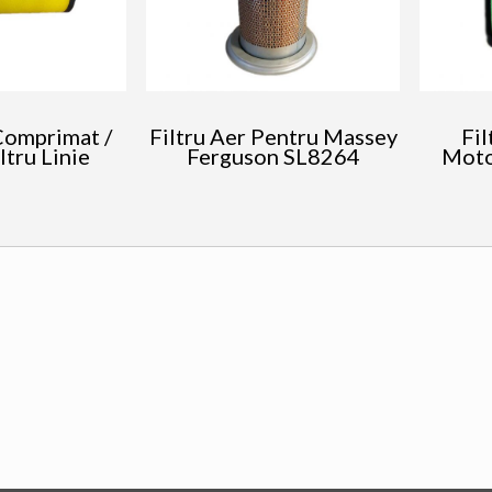
Comprimat /
Filtru Aer Pentru Massey
Fil
ltru Linie
Ferguson SL8264
Moto