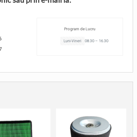
Program de Lucru
6
08.30 – 16.30
Luni-Vineri
7