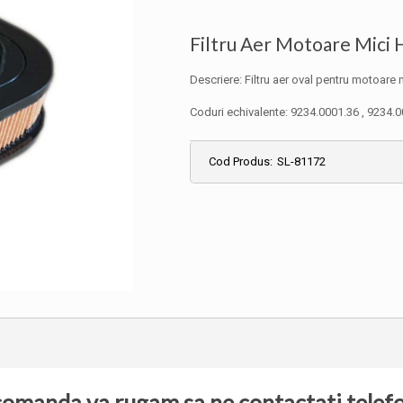
Filtru Aer Motoare Mici
Descriere: Filtru aer oval pentru motoar
Coduri echivalente: 9234.0001.36 , 9234.
Cod Produs:
SL-81172
comanda va rugam sa ne contactati telefon