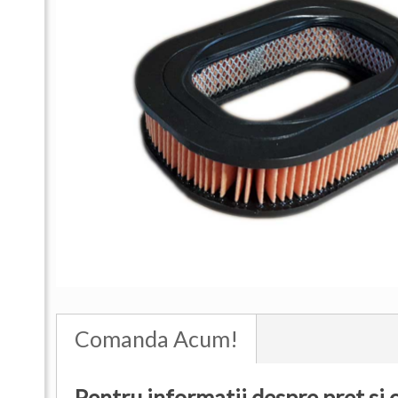
Comanda Acum!
Pentru informatii despre pret si 