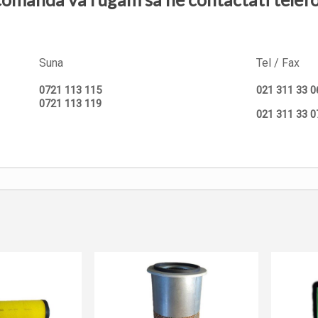
Suna
Tel / Fax
0721 113 115
021 311 33 0
0721 113 119
021 311 33 0