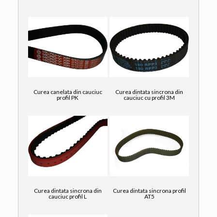
Curea canelata din cauciuc
Curea dintata sincrona din
profil PK
cauciuc cu profil 3M
Curea dintata sincrona din
Curea dintata sincrona profil
cauciuc profil L
AT5