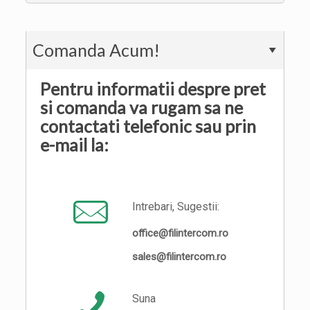
Comanda Acum!
Pentru informatii despre pret
si comanda va rugam sa ne
contactati telefonic sau prin
e-mail la:
Intrebari, Sugestii:
office@filintercom.ro
sales@filintercom.ro
Suna