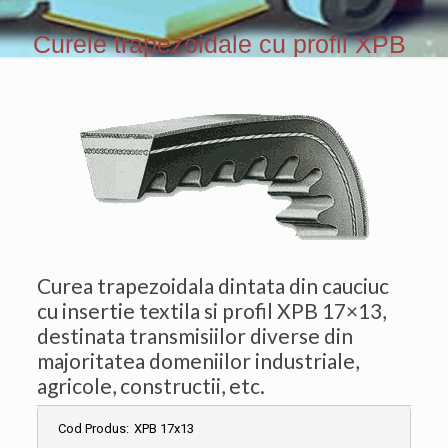
Curele trapezoidale cu profil XPB
Curea trapezoidala dintata din cauciuc
cu insertie textila si profil XPB 17×13,
destinata transmisiilor diverse din
majoritatea domeniilor industriale,
agricole, constructii, etc.
Cod Produs:
XPB 17x13