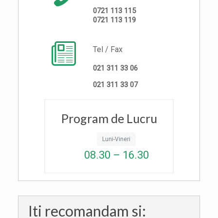
0721 113 115
0721 113 119
Tel / Fax
021 311 33 06
021 311 33 07
Program de Lucru
Luni-Vineri
08.30 – 16.30
Iti recomandam si: