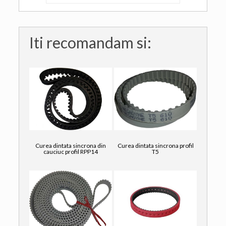
Iti recomandam si:
Curea dintata sincrona din
Curea dintata sincrona profil
cauciuc profil RPP14
T5