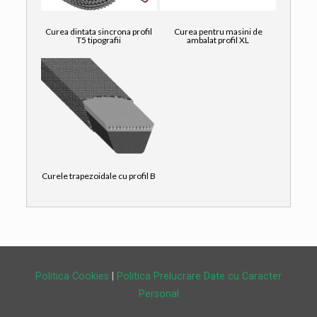
Curea dintata sincrona profil
Curea pentru masini de
T5 tipografii
ambalat profil XL
Curele trapezoidale cu profil B
Politica Cookies
|
Politica Prelucrare Date cu Caracter
Personal