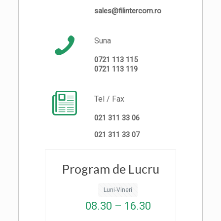
sales@filintercom.ro
Suna
0721 113 115
0721 113 119
Tel / Fax
021 311 33 06
021 311 33 07
Program de Lucru
Luni-Vineri
08.30 – 16.30