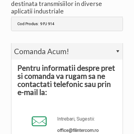
destinata transmisiilor in diverse
aplicatii industriale
Cod Produs:
9 PJ 914
Comanda Acum!
Pentru informatii despre pret
si comanda va rugam sa ne
contactati telefonic sau prin
e-mail la:
Intrebari, Sugestii:
office@filintercom.ro