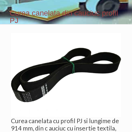
Curea canelata din cauciuc profil
PJ
Curea canelata cu profil PJ si lungime de
914 mm, din c auciuc cu insertie textila,