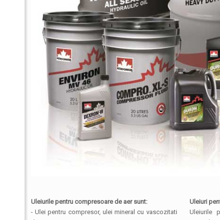
Uleiurile pentru compresoare de aer sunt:
Uleiuri pe
- Ulei pentru compresor, ulei mineral cu vascozitati
Uleiurile