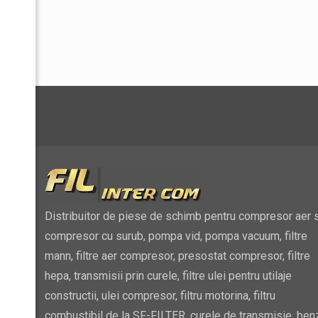
Distribuitor de piese de schimb pentru compresor aer s
compresor cu surub, pompa vid, pompa vacuum, filtre
mann, filtre aer compresor, presostat compresor, filtre
hepa, transmisii prin curele, filtre ulei pentru utilaje
constructii, ulei compresor, filtru motorina, filtru
combustibil de la SF-FILTER, curele de transmisie, ben