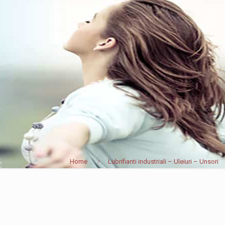
Home
Lubrifianti industriali – Uleiuri – Unsori