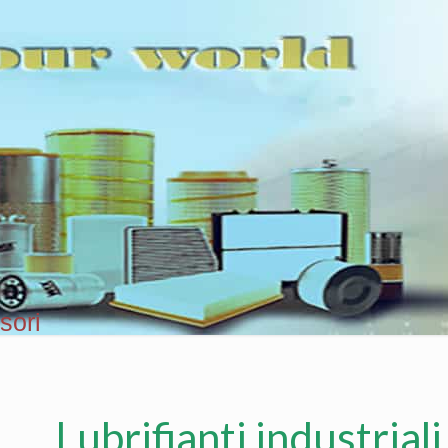
nsori
Lubrifianti industriali