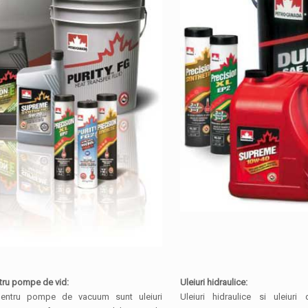
ntru pompe de vid:
Uleiuri hidraulice:
 pentru pompe de vacuum sunt uleiuri
Uleiuri hidraulice si uleiur