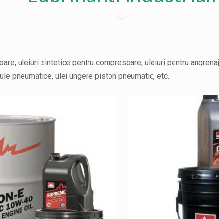
oare, uleiuri sintetice pentru compresoare, uleiuri pentru angrena
 scule pneumatice, ulei ungere piston pneumatic, etc.