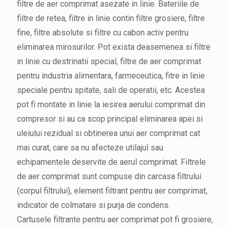
filtre de aer comprimat asezate in linie. Bateriile de
filtre de retea, filtre in linie contin filtre grosiere, filtre
fine, filtre absolute si filtre cu cabon activ pentru
eliminarea mirosurilor. Pot exista deasemenea si filtre
in linie cu destrinatii special, filtre de aer comprimat
pentru industria alimentara, farmeceutica, fitre in linie
speciale pentru spitate, sali de operatii, etc. Acestea
pot fi montate in linie la iesirea aerului comprimat din
compresor si au ca scop principal eliminarea apei si
uleiului rezidual si obtinerea unui aer comprimat cat
mai curat, care sa nu afecteze utilajul sau
echipamentele deservite de aerul comprimat. Filtrele
de aer comprimat sunt compuse din carcasa filtrului
(corpul filtrului), element filtrant pentru aer comprimat,
indicator de colmatare si purja de condens.
Cartusele filtrante pentru aer comprimat pot fi grosiere,