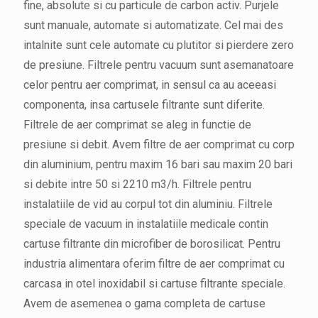
fine, absolute si cu particule de carbon activ. Purjele
sunt manuale, automate si automatizate. Cel mai des
intalnite sunt cele automate cu plutitor si pierdere zero
de presiune. Filtrele pentru vacuum sunt asemanatoare
celor pentru aer comprimat, in sensul ca au aceeasi
componenta, insa cartusele filtrante sunt diferite.
Filtrele de aer comprimat se aleg in functie de
presiune si debit. Avem filtre de aer comprimat cu corp
din aluminium, pentru maxim 16 bari sau maxim 20 bari
si debite intre 50 si 2210 m3/h. Filtrele pentru
instalatiile de vid au corpul tot din aluminiu. Filtrele
speciale de vacuum in instalatiile medicale contin
cartuse filtrante din microfiber de borosilicat. Pentru
industria alimentara oferim filtre de aer comprimat cu
carcasa in otel inoxidabil si cartuse filtrante speciale.
Avem de asemenea o gama completa de cartuse