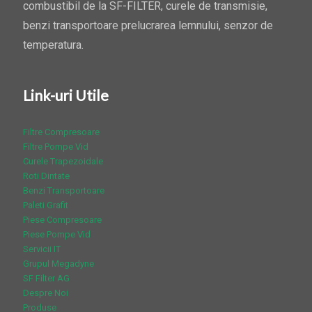
combustibil de la SF-FILTER, curele de transmisie,
benzi transportoare prelucrarea lemnului, senzor de
temperatura.
Link-uri Utile
Filtre Compresoare
Filtre Pompe Vid
Curele Trapezoidale
Roti Dintate
Benzi Transportoare
Paleti Grafit
Piese Compresoare
Piese Pompe Vid
Servicii IT
Grupul Megadyne
SF Filter AG
Despre Noi
Produse