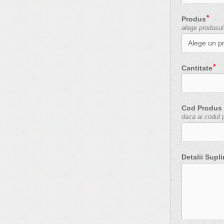
Produs
alege produsul
Cantitate
Cod Produs
daca ai codul 
Detalii Supl