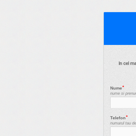
In cel ma
Nume
nume si pren
Telefon
numarul tau de