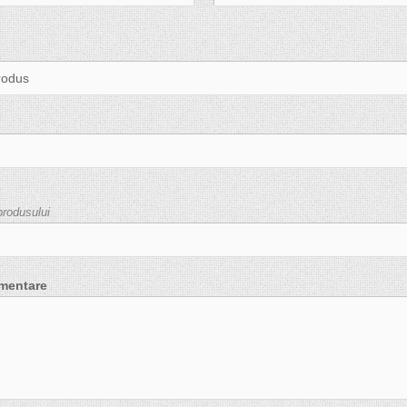
produsului
imentare